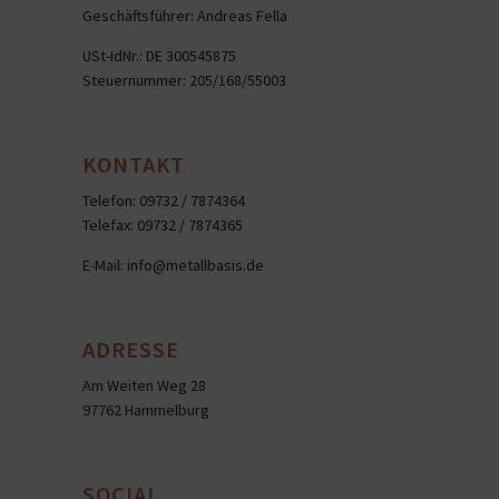
Geschäftsführer: Andreas Fella
USt-IdNr.: DE 300545875
Steuernummer: 205/168/55003
KONTAKT
Telefon: 09732 / 7874364
Telefax: 09732 / 7874365
E-Mail:
info@metallbasis.de
ADRESSE
Am Weiten Weg 28
97762 Hammelburg
SOCIAL